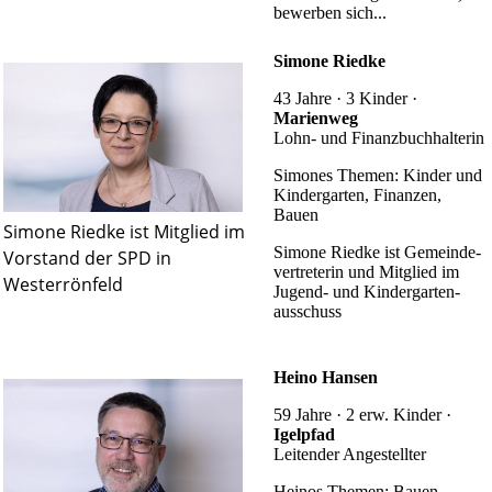
bewerben sich...
Simone Riedke
43 Jahre · 3 Kinder ·
Marienweg
Lohn- und Finanzbuchhalterin
Simones Themen: Kinder und
Kindergarten, Finanzen,
Bauen
Simone Riedke ist Mitglied im
Simone Riedke ist Gemeinde­
Vorstand der SPD in
vertreterin und Mitglied im
Westerrönfeld
Jugend- und Kinder­garten­
ausschuss
Heino Hansen
59 Jahre · 2 erw. Kinder ·
Igelpfad
Leitender Angestellter
Heinos Themen: Bauen,