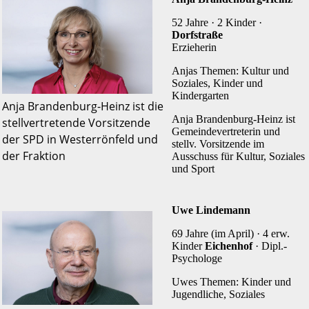
52 Jahre · 2 Kinder ·
Dorfstraße
Erzieherin
Anjas Themen: Kultur und
Soziales, Kinder und
Kindergarten
Anja Brandenburg-Heinz ist die
Anja Brandenburg-Heinz ist
stellvertretende Vorsitzende
Gemeinde­vertreterin und
der SPD in Westerrönfeld und
stellv. Vorsitzende im
der Fraktion
Ausschuss für Kultur, Soziales
und Sport
Uwe Lindemann
69 Jahre (im April) · 4 erw.
Kinder
Eichenhof
· Dipl.-
Psychologe
Uwes Themen: Kinder und
Jugendliche, Soziales