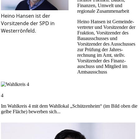
Finanzen, Umwelt und
regionale Zusammenarbeit
Heino Hansen ist der
Heino Hansen ist Gemeinde­
Vorsitzende der SPD in
vertreter und Vor­sitzender der
Westerrönfeld.
Fraktion, Vorsitzender des
Bau­aus­schusses und
Vorsitzender des Ausschusses
zur Prüfung der Jahres­
rechnung im Amt, stellv.
Vorsitzender des Finanz­
auschuss und Mitglied im
Amts­aus­schuss
4
Im Wahlkreis 4 mit dem Wahllokal „Schützenheim“ (im Bild oben die
gelbe Fläche) bewerben sich...