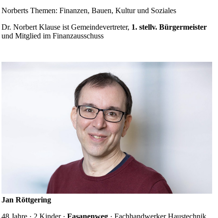
Norberts Themen: Finanzen, Bauen, Kultur und Soziales
Dr. Norbert Klause ist Gemeinde­vertreter,
1. stellv. Bürgermeister
und Mitglied im Finanzausschuss
Jan Röttgering
48 Jahre · 2 Kinder ·
Fasanenweg
· Fachhandwerker Haustechnik