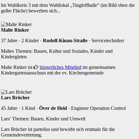
Im Wahlkreis 3 mit dem Wahllokal „Tingleffhalle“ (im Bild oben die
gelbe Fläche) bewerben sich...
Malte Rinker
37 Jahre · 2 Kinder ·
Rudolf-Kinau-Straße
· Servicetechniker
Maltes Themen: Bauen, Kultur und Soziales, Kinder und
Kindergärten
Malte Rinker ist
r
bürgerliches Mitglied
im gemeinsamen
Kindergartenausschuss mit der ev. Kirchengemeinde
Lars Brücher
45 Jahre · 1 Kind ·
Över de Heid
· Engineer Operation Control
Lars’ Themen: Bauen, Kinder und Umwelt
Lars Brücher ist parteilos und bewirbt sich erstmals für die
Gemeindevertretung.