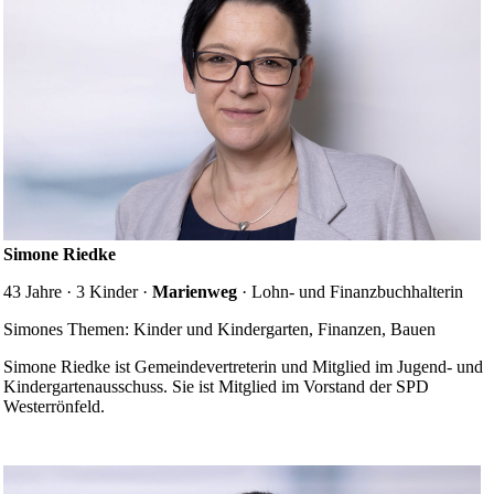
Simone Riedke
43 Jahre · 3 Kinder ·
Marienweg
· Lohn- und Finanz­buch­halterin
Simones Themen: Kinder und Kindergarten, Finanzen, Bauen
Simone Riedke ist Gemeinde­vertreterin und Mitglied im Jugend- und
Kinder­garten­ausschuss. Sie ist Mitglied im Vorstand der SPD
Westerrönfeld.