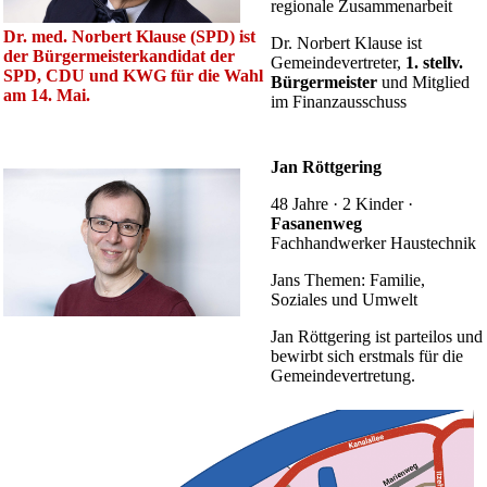
regionale Zusammenarbeit
Dr. med. Norbert Klause (SPD) ist
Dr. Norbert Klause ist
der Bürgermeisterkandidat der
Gemeinde­vertreter,
1. stellv.
SPD, CDU und KWG für die Wahl
Bürgermeister
und Mitglied
am 14. Mai.
im Finanzausschuss
Jan Röttgering
48 Jahre · 2 Kinder ·
Fasanenweg
Fachhandwerker Haustechnik
Jans Themen: Familie,
Soziales und Umwelt
Jan Röttgering ist parteilos und
bewirbt sich erstmals für die
Gemeindevertretung.