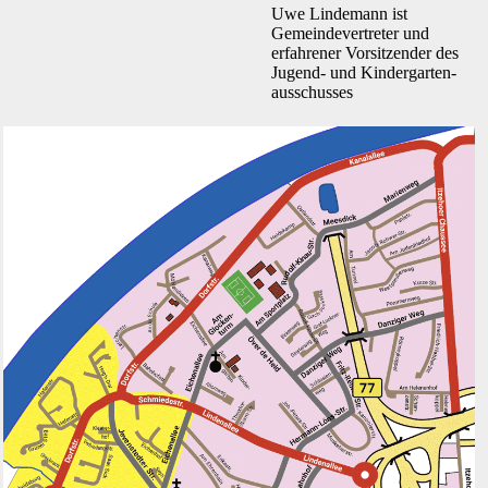
Uwe Lindemann ist
Gemeinde­vertreter und
erfahrener Vor­sitzender des
Jugend- und Kinder­garten­
ausschusses