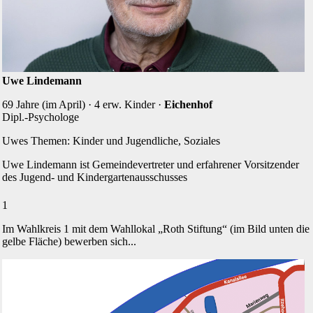
Uwe Lindemann
69 Jahre (im April) · 4 erw. Kinder ·
Eichenhof
Dipl.-Psychologe
Uwes Themen: Kinder und Jugendliche, Soziales
Uwe Lindemann ist Gemeinde­vertreter und erfahrener Vor­sitzender
des Jugend- und Kinder­garten­ausschusses
1
Im Wahlkreis 1 mit dem Wahllokal „Roth Stiftung“ (im Bild unten die
gelbe Fläche) bewerben sich...