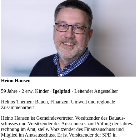
Heino Hansen
59 Jahre · 2 erw. Kinder ·
Igelpfad
· Leitender Angestellter
Heinos Themen: Bauen, Finanzen, Umwelt und regionale
Zusammenarbeit
Heino Hansen ist Gemeinde­vertreter, Vorsitzender des Bau­aus­
schusses und Vorsitzender des Ausschusses zur Prüfung der Jahres­
rechnung im Amt, stellv. Vorsitzender des Finanz­auschuss und
Mitglied im Amts­aus­schuss. Er ist Vorsitzender der SPD in