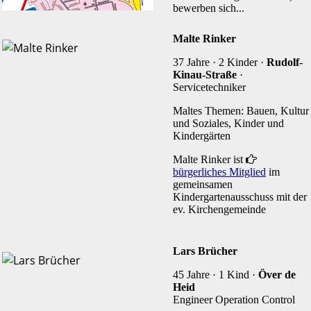
bewerben sich...
Malte Rinker
37 Jahre · 2 Kinder ·
Rudolf-
Kinau-Straße
·
Servicetechniker
Maltes Themen: Bauen, Kultur
und Soziales, Kinder und
Kindergärten
Malte Rinker ist
r
bürgerliches Mitglied
im
gemeinsamen
Kindergartenausschuss mit der
ev. Kirchengemeinde
Lars Brücher
45 Jahre · 1 Kind ·
Över de
Heid
Engineer Operation Control